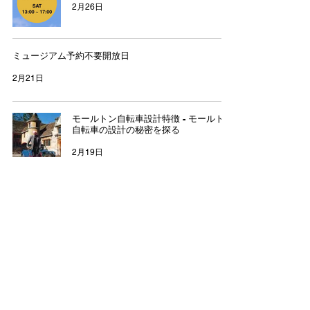
2月26日
ミュージアム予約不要開放日
2月21日
モールトン自転車設計特徴 - モールトン
自転車の設計の秘密を探る
2月19日
毎月限定ミュージアム開放日
2月15日
追加コレクション
1月31日