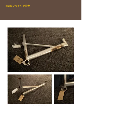
⚫︎画像クリックで拡大