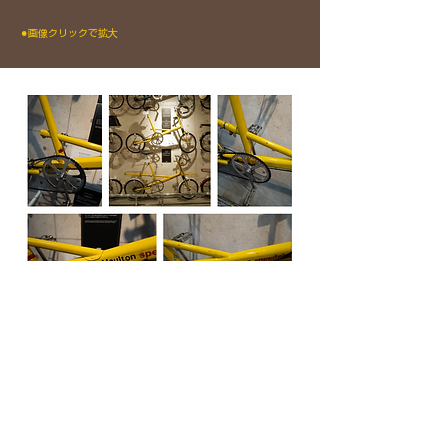
​⚫︎画像クリックで拡大
Back to Pick up gallery